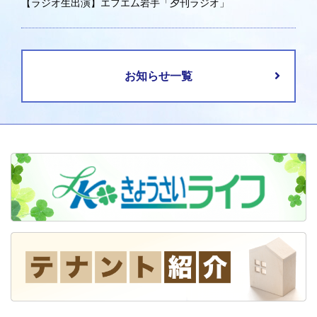
【ラジオ生出演】エフエム岩手「夕刊ラジオ」
お知らせ一覧