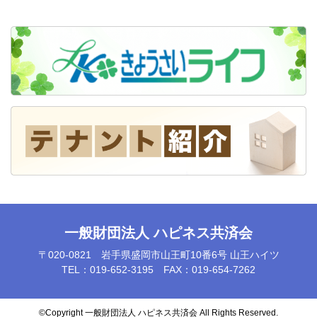
一般財団法人 ハピネス共済会
〒020-0821 岩手県盛岡市山王町10番6号 山王ハイツ
TEL：019-652-3195 FAX：019-654-7262
©️Copyright 一般財団法人 ハピネス共済会 All Rights Reserved.