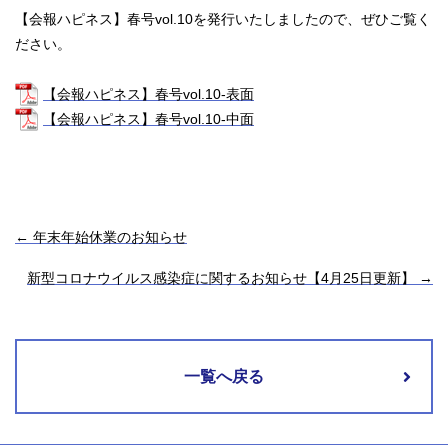
【会報ハピネス】春号vol.10を発行いたしましたので、ぜひご覧く
ださい。
【会報ハピネス】春号vol.10-表面
【会報ハピネス】春号vol.10-中面
←
年末年始休業のお知らせ
新型コロナウイルス感染症に関するお知らせ【4月25日更新】
→
一覧へ戻る