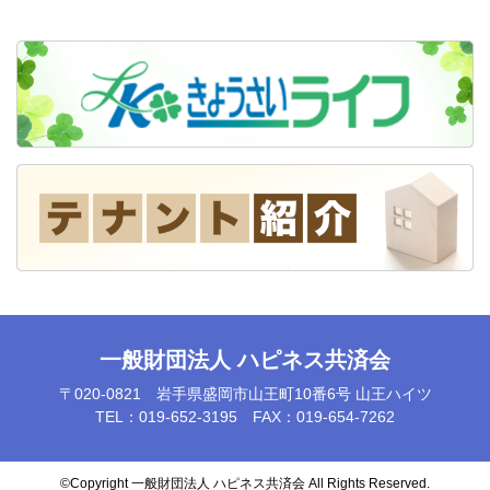
一般財団法人 ハピネス共済会
〒020-0821 岩手県盛岡市山王町10番6号 山王ハイツ
TEL：019-652-3195 FAX：019-654-7262
©️Copyright 一般財団法人 ハピネス共済会 All Rights Reserved.