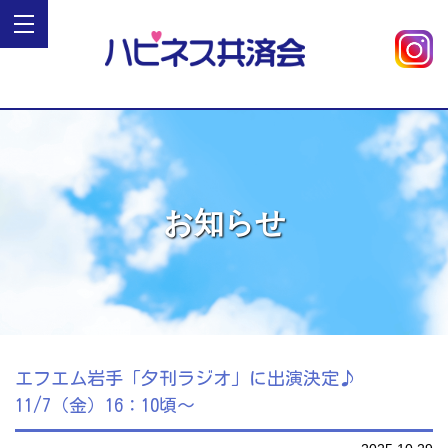
お知らせ
エフエム岩手「夕刊ラジオ」に出演決定♪
11/7（金）16：10頃～