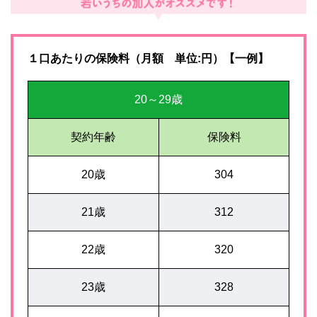
１口あたりの保険料（月額 単位:円）【一例】
20～29歳
契約年齢
保険料
20歳
304
21歳
312
22歳
320
23歳
328