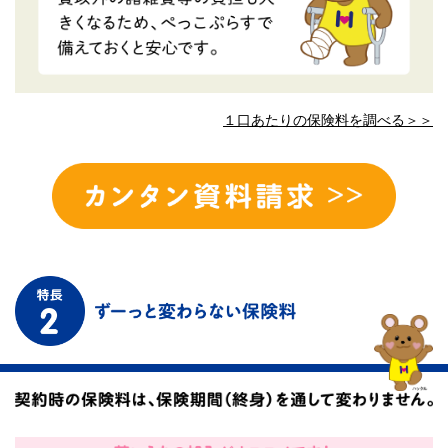
１口あたりの保険料を調べる＞＞