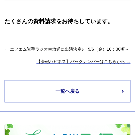
たくさんの資料請求をお待ちしています。
←
エフエム岩手ラジオ生放送に出演決定♪ 9/6（金）16：30頃～
【会報ハピネス】バックナンバーはこちらから
→
一覧へ戻る