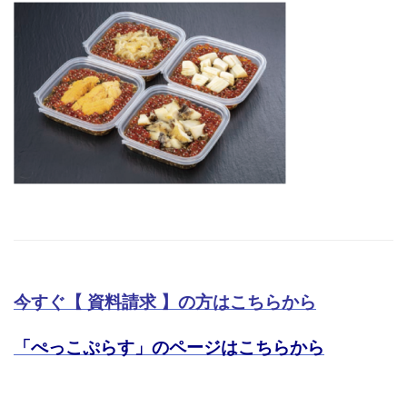
今すぐ【 資料請求 】の方はこちらから
「ぺっこぷらす」のページはこちらから