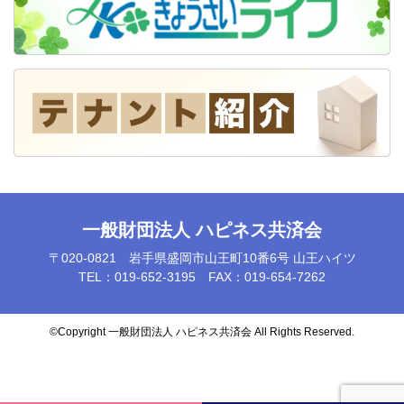
一般財団法人 ハピネス共済会
〒020-0821 岩手県盛岡市山王町10番6号 山王ハイツ
TEL：019-652-3195 FAX：019-654-7262
©️Copyright 一般財団法人 ハピネス共済会 All Rights Reserved.