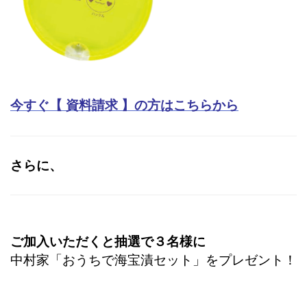
今すぐ【 資料請求 】の方はこちらから
さらに、
ご加入いただくと
抽選で３名様に
中村家「おうちで海宝漬セット」をプレゼント！