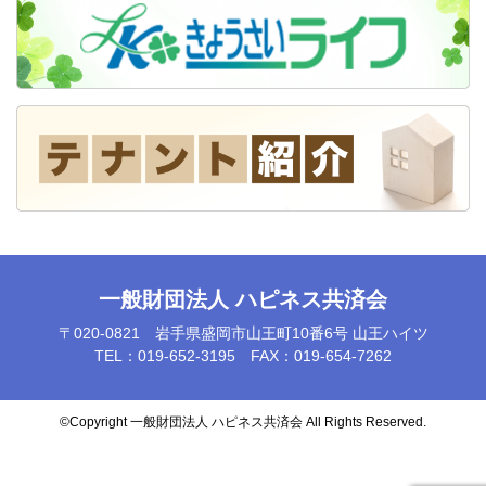
一般財団法人 ハピネス共済会
〒020-0821 岩手県盛岡市山王町10番6号 山王ハイツ
TEL：019-652-3195 FAX：019-654-7262
©️Copyright 一般財団法人 ハピネス共済会 All Rights Reserved.