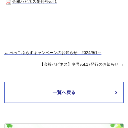
会報ハピネス創刊号vol.1
←
ぺっこぷらすキャンペーンのお知らせ 2024/9/1～
【会報ハピネス】冬号vol.17発行のお知らせ
→
一覧へ戻る