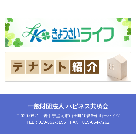
一般財団法人 ハピネス共済会
〒020-0821 岩手県盛岡市山王町10番6号 山王ハイツ
TEL：019-652-3195 FAX：019-654-7262