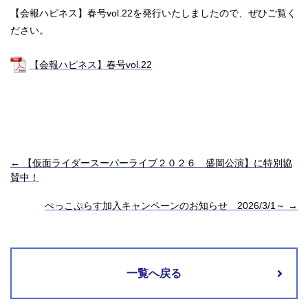
【会報ハピネス】春号vol.22を発行いたしましたので、ぜひご覧く
ださい。
【会報ハピネス】春号vol.22
←
【仮面ライダースーパーライブ２０２６ 盛岡公演】に特別協
賛中！
ぺっこぷらす加入キャンペーンのお知らせ 2026/3/1～
→
一覧へ戻る