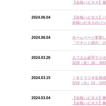
【会報ハピネス】夏号
2024.06.04
【会報ハピネス】
会報ハピネスのバック
2024.06.04
ホームページ更新
『テナント紹介』の
2024.03.26
エフエム岩手ラジオ生
3/29（金）16：
2024.03.15
ＩＢＣラジオ生放送に
3/19（火）14：
2024.03.04
【会報ハピネス】春号
【会報ハピネス】春号