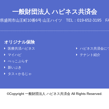
一般財団法人 ハピネス共済会
岩手県盛岡市山王町10番6号 山王ハイツ
TEL：019-652-3195 F
オリジナル保険
医療共済ハピネス
ハピネス共済会に
マイハピ
テナント紹介
ぺっこぷらす
新いぶき
タス＋かるじゃ
©️Copyright 一般財団法人 ハピネス共済会 All Rights Reserved.