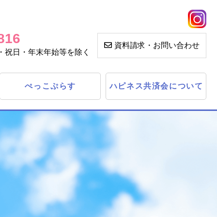
816
資料請求・お問い合わせ
土・日・祝日・年末年始等を除く
ぺっこぷらす
ハピネス共済会について