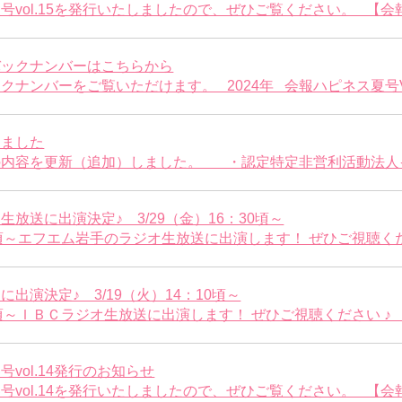
vol.15を発行いたしましたので、ぜひご覧ください。 【会報ハ
バックナンバーはこちらから
ナンバーをご覧いただけます。 2024年 会報ハピネス夏号Vo 
しました
内容を更新（追加）しました。 ・認定特定非営利活動法人イン
放送に出演決定♪ 3/29（金）16：30頃～
30頃～エフエム岩手のラジオ生放送に出演します！ ぜひご視聴ください
出演決定♪ 3/19（火）14：10頃～
10頃～ＩＢＣラジオ生放送に出演します！ ぜひご視聴ください ♪ 資
vol.14発行のお知らせ
vol.14を発行いたしましたので、ぜひご覧ください。 【会報ハ