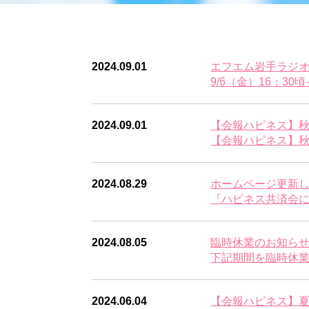
2024.09.01
エフエム岩手ラジオ生
9/6（金）16：3
2024.09.01
【会報ハピネス】秋号
【会報ハピネス】秋号
2024.08.29
ホームページ更新
『ハピネス共済会に
2024.08.05
臨時休業のお知ら
下記期間を臨時休業とさ
2024.06.04
【会報ハピネス】夏号