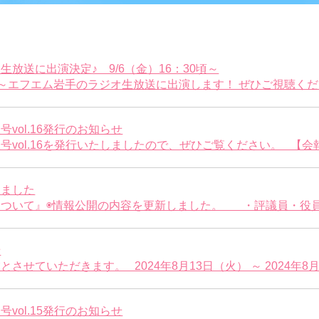
放送に出演決定♪ 9/6（金）16：30頃～
0頃～エフエム岩手のラジオ生放送に出演します！ ぜひご視聴ください 
vol.16発行のお知らせ
vol.16を発行いたしましたので、ぜひご覧ください。 【会報ハ
しました
ついて』◉情報公開の内容を更新しました。 ・評議員・役員名
せ
せていただきます。 2024年8月13日（火） ～ 2024年8月15
vol.15発行のお知らせ