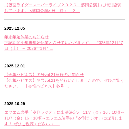
【仮面ライダースーパーライブ２０２６ 盛岡公演】に特別協賛
しています。 <盛岡公演> 日 時： ２ ...
2025.12.05
年末年始休業のお知らせ
下記期間を年末年始休業とさせていただきます。 2025年12月27
日（土） ～ 2026年1月4 ...
2025.12.01
【会報ハピネス】冬号vol.21発行のお知らせ
【会報ハピネス】冬号vol.21を発行いたしましたので、ぜひご覧く
ださい。 【会報ハピネス】冬号 ...
2025.10.29
エフエム岩手「夕刊ラジオ」に出演決定♪ 11/7（金）16：10頃～
11/7（金）16：10頃～エフエム岩手の「夕刊ラジオ」に出演しま
す！ ぜひご視聴ください ♪ ...