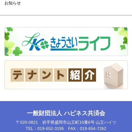
お知らせ
一般財団法人 ハピネス共済会
〒020-0821 岩手県盛岡市山王町10番6号 山王ハイツ
TEL：019-652-3195 FAX：019-654-7262