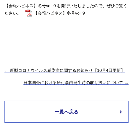
【会報ハピネス】冬号vol.９を発行いたしましたので、ぜひご覧く
ださい。
【会報ハピネス】冬号vol.９
←
新型コロナウイルス感染症に関するお知らせ【10月4日更新】
日本国外における給付事由発生時の取り扱いについて
→
一覧へ戻る