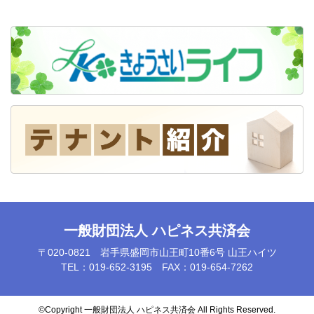
一般財団法人 ハピネス共済会
〒020-0821 岩手県盛岡市山王町10番6号 山王ハイツ
TEL：019-652-3195 FAX：019-654-7262
©️Copyright 一般財団法人 ハピネス共済会 All Rights Reserved.